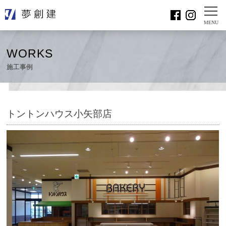
WORKS
施工事例
トントンハウス小矢部店