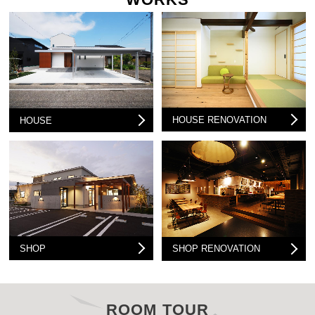
HOUSE RENOVATION
HOUSE
SHOP
SHOP RENOVATION
ROOM TOUR