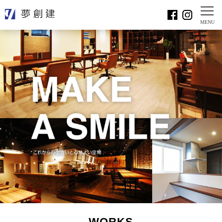
WORKS