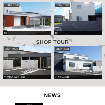
ROOM TOUR
ROOM TOUR
I邸
I邸
SHOP TOUR
SHOP TOUR
SHOP TOUR
中村税務みらい経営
とんとんの森
NEWS